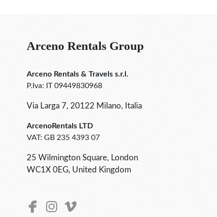
Arceno Rentals Group
Arceno Rentals & Travels s.r.l.
P.Iva: IT 09449830968
Via Larga 7, 20122 Milano, Italia
ArcenoRentals LTD
VAT: GB 235 4393 07
25 Wilmington Square, London
WC1X 0EG, United Kingdom